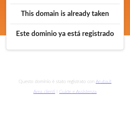
This domain is already taken
Este dominio ya está registrado
Questo dominio è stato registrato con
Aruba.it
Area clienti
|
Guide e Assistenza